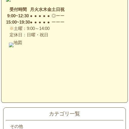
受付時間
月
火
水
木
金
土
日
祝
9:00~12:30
●
●
●
●
●
◎
ー
ー
15:00~19:30
●
●
●
●
●
ー
ー
ー
※
土曜：9:00～14:00
定休日：日曜・祝日
カテゴリ一覧
その他