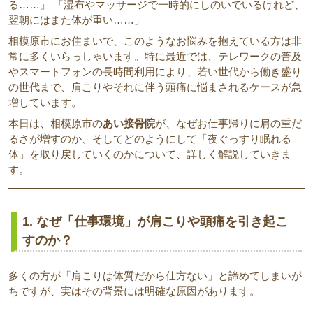
る……」 「湿布やマッサージで一時的にしのいでいるけれど、
翌朝にはまた体が重い……」
相模原市にお住まいで、このようなお悩みを抱えている方は非
常に多くいらっしゃいます。特に最近では、テレワークの普及
やスマートフォンの長時間利用により、若い世代から働き盛り
の世代まで、肩こりやそれに伴う頭痛に悩まされるケースが急
増しています。
本日は、相模原市の
あい接骨院
が、なぜお仕事帰りに肩の重だ
るさが増すのか、そしてどのようにして「夜ぐっすり眠れる
体」を取り戻していくのかについて、詳しく解説していきま
す。
1. なぜ「仕事環境」が肩こりや頭痛を引き起こ
すのか？
多くの方が「肩こりは体質だから仕方ない」と諦めてしまいが
ちですが、実はその背景には明確な原因があります。