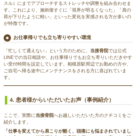
スル）にまでアプローチするストレッチや調整を組み合わせま
す。これにより、施術後すぐに「視界が明るくなった」「肩の
荷が下りたように軽い」といった変化を実感される方が多いの
が特徴です。
お仕事帰りでも立ち寄りやすい環境
「忙しくて通えない」という方のために、
当接骨院
では公式
LINEでの当日相談や、お仕事帰りでもお立ち寄りいただきやす
い受付時間を設定しています。相模原駅周辺でお勤めの方や、
ご自宅へ帰る途中にメンテナンスをされる方に喜ばれていま
す。
4. 患者様からいただいたお声（事例紹介）
ここで、実際に
当接骨院
へお越しいただいた方のクチコミをご
紹介します。
「仕事を変えてから肩こりが酷く、頭痛にも悩まされていまし