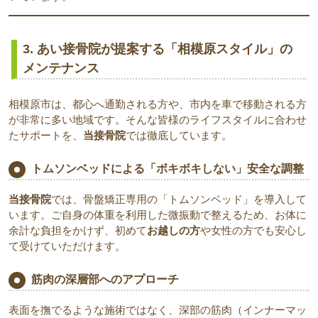
3. あい接骨院が提案する「相模原スタイル」の
メンテナンス
相模原市は、都心へ通勤される方や、市内を車で移動される方
が非常に多い地域です。そんな皆様のライフスタイルに合わせ
たサポートを、
当接骨院
では徹底しています。
トムソンベッドによる「ボキボキしない」安全な調整
当接骨院
では、骨盤矯正専用の「トムソンベッド」を導入して
います。ご自身の体重を利用した微振動で整えるため、お体に
余計な負担をかけず、初めて
お越しの方
や女性の方でも安心し
て受けていただけます。
筋肉の深層部へのアプローチ
表面を撫でるような施術ではなく、深部の筋肉（インナーマッ