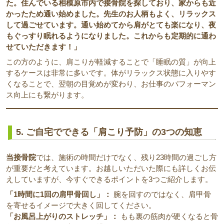
た。住んでいる相模原市内で接骨院を探しており、家からも近
かったため通い始めました。先生のお人柄もよく、リラックス
して過ごせています。通い始めてから肩がとても楽になり、夜
もぐっすり眠れるようになりました。これからも定期的に通わ
せていただきます！」
この方のように、肩こりが軽減することで「睡眠の質」が向上
するケースは非常に多いです。体がリラックス状態に入りやす
くなることで、翌朝の目覚めが変わり、お仕事のパフォーマン
ス向上にも繋がります。
5. ご自宅でできる「肩こり予防」の3つの知恵
当接骨院
では、施術の時間だけでなく、残り23時間の過ごし方
が重要だと考えています。お越しいただいた際にも詳しくお伝
えしていますが、今すぐできるポイントを3つご紹介します。
「1時間に1回の肩甲骨回し」：
腕を回すのではなく、肩甲骨
を寄せるイメージで大きく回してください。
「お風呂上がりのストレッチ」：
もも裏の筋肉が硬くなると骨