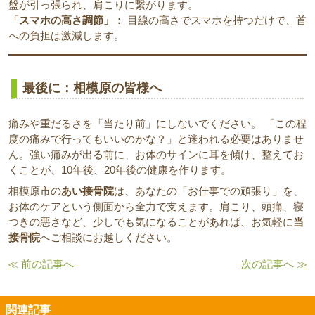
盤が引っ張られ、肩こりに繋がります。
「スマホの高さ調節」：
目線の高さでスマホを持つだけで、首
への負担は激減します。
最後に：相模原の皆様へ
痛みや重だるさを「当たり前」にしないでください。 「この程
度の痛みで行ってもいいのかな？」と迷われる必要はありませ
ん。強い痛みが出る前に、お体のサインに耳を傾け、整えてお
くことが、10年後、20年後の健康を作ります。
相模原市の
あい接骨院
は、あなたの「お仕事での頑張り」を、
お体のケアという側面から全力で支えます。肩こり、頭痛、寝
つきの悪さなど、少しでも気になることがあれば、お気軽に
当
接骨院
へご相談にお越しください。
≪ 前の記事へ
次の記事へ ≫
関連記事