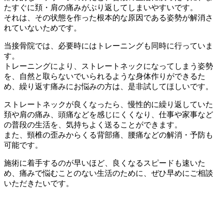
たすぐに頚・肩の痛みがぶり返してしまいやすいです。
それは、その状態を作った根本的な原因である姿勢が解消さ
れていないためです。
当接骨院では、必要時にはトレーニングも同時に行っていま
す。
トレーニングにより、ストレートネックになってしまう姿勢
を、自然と取らないでいられるような身体作りができるた
め、繰り返す痛みにお悩みの方は、是非試してほしいです。
ストレートネックが良くなったら、慢性的に繰り返していた
頚や肩の痛み、頭痛などを感じにくくなり、仕事や家事など
の普段の生活を、気持ちよく送ることができます。
また、頸椎の歪みからくる背部痛、腰痛などの解消・予防も
可能です。
施術に着手するのが早いほど、良くなるスピードも速いた
め、痛みで悩むことのない生活のために、ぜひ早めにご相談
いただきたいです。