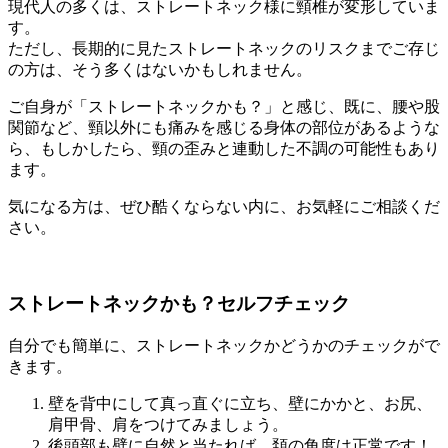
現代人の多くは、ストレートネック様に頸椎が変形していま
す。
ただし、長期的に見たストレートネックのリスクまでご存じ
の方は、そう多くはないかもしれません。
ご自身が「ストレートネックかも？」と感じ、既に、腰や股
関節など、頸以外にも痛みを感じる身体の部位があるような
ら、もしかしたら、頸の歪みと連動した不調の可能性もあり
ます。
気になる方は、ぜひ酷くならない内に、お気軽にご相談くだ
さい。
ストレートネックかも？セルフチェック
自分でも簡単に、ストレートネックかどうかのチェックがで
きます。
壁を背中にして真っ直ぐに立ち、壁にかかと、お尻、
肩甲骨、肩をつけてみましょう。
後頭部も壁に自然と当たれば、頚の角度は正常です！