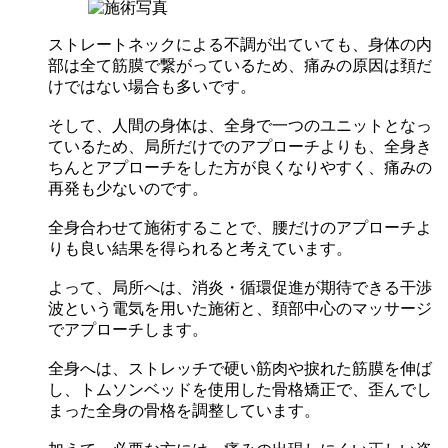
ストレートネックによる不調が出ていても、身体の内
部は全て筋膜で繋がっているため、痛みの原因は頚だ
けではない場合も多いです。
そして、人間の身体は、全身で一つのユニットとなっ
ているため、局所だけでのアプローチよりも、全身き
ちんとアプローチをした方が良くなりやすく、痛みの
再発も少ないのです。
全身合わせて施術することで、腰だけのアプローチよ
りも良い結果を得られると考えています。
よって、局所へは、消炎・循環促進が期待できる干渉
波という電気を用いた施術と、頚部中心のマッサージ
でアプローチします。
全身へは、ストレッチで硬い筋肉や捩れた筋膜を伸ば
し、トムソンベッドを使用した骨格矯正で、歪んでし
まった全身の骨格を調整しています。