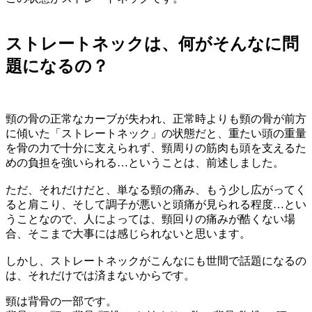
ストレートネックは、何がそんなに問
題になるの？
頸の骨の正常なカーブが失われ、正常時よりも頸の骨が前方
に傾いた「ストレートネック」の状態だと、重たい頭の重量
を骨の力で十分に支えられず、頸周りの筋肉も頭を支えるた
めの負担を強いられる…ということは、前述しました。
ただ、それだけだと、単なる頸の痛み、もう少し広がってく
ると肩こり、そして調子が悪いと頭痛が見られる程度…とい
うことなので、人によっては、頸回りの痛みが酷くない場
合、そこまで大事には感じられないと思います。
しかし、ストレートネックがこんなにも世間で話題になるの
は、それだけでは済まないからです。
頸は背骨の一部です。