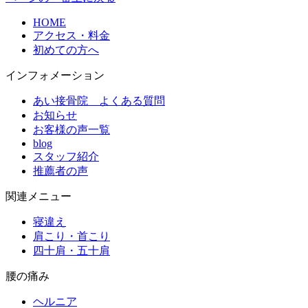
HOME
アクセス・料金
初めての方へ
インフォメーション
あい接骨院 よくある質問
お知らせ
お客様の声一覧
blog
スタッフ紹介
推薦者の声
関連メニュー
寝違え
肩こり・首こり
四十肩・五十肩
腰の痛み
ヘルニア