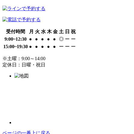
受付時間
月
火
水
木
金
土
日
祝
9:00~12:30
●
●
●
●
●
◎
ー
ー
15:00~19:30
●
●
●
●
●
ー
ー
ー
※
土曜：9:00～14:00
定休日：日曜・祝日
ページの一番上に戻る