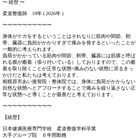
〜 経歴 〜
柔道整復師 19年 ( 2026年 )
〜〜〜〜〜〜〜〜〜〜
身体がケガをするということはそれなりに筋肉や関節、靭
帯、臓器に負担がかかりすぎて痛みを発するといったことが
一般的に考えられます。
負荷がかかっている筋肉や関節、靭帯、臓器には筋膜と呼ば
れる膜が癒着（張り付いている）しておりますので、この癒
着を取り除くことが正常な状態=痛みのない状態に戻るきっ
かけだと私たちは考えております。
相模原市あい接骨院・整体院では、身体に負荷がかからない
自然な状態へとアプローチすることで痛みを繰り返さない正
常な状態へと導くことが最善だと考えております。
〜〜〜〜〜〜〜〜〜〜
【経歴】
日本健康医療専門学校 柔道整復学科卒業
大手グループ院 ６年間勤務