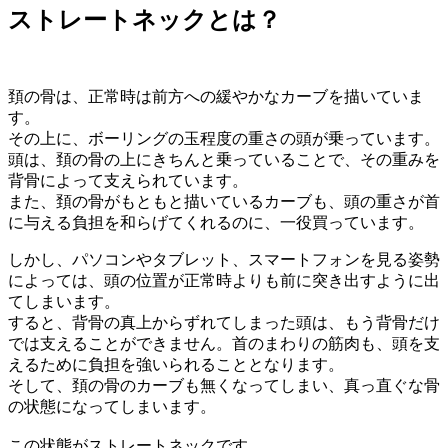
ストレートネックとは？
頚の骨は、正常時は前方への緩やかなカーブを描いていま
す。
その上に、ボーリングの玉程度の重さの頭が乗っています。
頭は、頚の骨の上にきちんと乗っていることで、その重みを
背骨によって支えられています。
また、頚の骨がもともと描いているカーブも、頭の重さが首
に与える負担を和らげてくれるのに、一役買っています。
しかし、パソコンやタブレット、スマートフォンを見る姿勢
によっては、頭の位置が正常時よりも前に突き出すように出
てしまいます。
すると、背骨の真上からずれてしまった頭は、もう背骨だけ
では支えることができません。首のまわりの筋肉も、頭を支
えるために負担を強いられることとなります。
そして、頚の骨のカーブも無くなってしまい、真っ直ぐな骨
の状態になってしまいます。
この状態がストレートネックです。