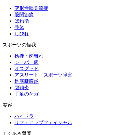
変形性膝関節症
股関節痛
ばね指
整体
しびれ
スポーツの怪我
捻挫・肉離れ
シーバー病
オスグッド
アスリート・スポーツ障害
足底腱膜炎
腱鞘炎
手足のケガ
美容
ハイドラ
リフトアップフェイシャル
よくある質問