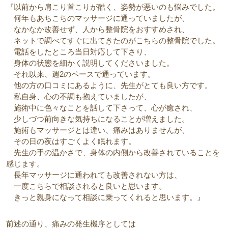
『以前から肩こり首こりが酷く、姿勢が悪いのも悩みでした。
何年もあちこちのマッサージに通っていましたが、
なかなか改善せず、人から整骨院をおすすめされ、
ネットで調べてすぐに出てきたのがこちらの整骨院でした。
電話をしたところ当日対応して下さり、
身体の状態を細かく説明してくださいました。
それ以来、週2のペースで通っています。
他の方の口コミにあるように、先生がとても良い方です。
私自身、心の不調も抱えていましたが、
施術中に色々なことを話して下さって、心が癒され、
少しづつ前向きな気持ちになることが増えました。
施術もマッサージとは違い、痛みはありませんが、
その日の夜はすごくよく眠れます。
先生の手の温かさで、身体の内側から改善されていることを
感じます。
長年マッサージに通われても改善されない方は、
一度こちらで相談されると良いと思います。
きっと親身になって相談に乗ってくれると思います。』
前述の通り、痛みの発生機序としては