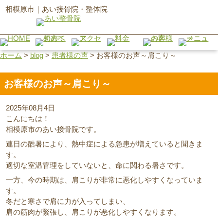
相模原市｜あい接骨院・整体院
ホーム
>
blog
>
患者様の声
>
お客様のお声～肩こり～
お客様のお声～肩こり～
2025年08月4日
こんにちは！
相模原市のあい接骨院です。
連日の酷暑により、熱中症による急患が増えていると聞きま
す。
適切な室温管理をしていないと、命に関わる暑さです。
一方、今の時期は、肩こりが非常に悪化しやすくなっていま
す。
冬だと寒さで肩に力が入ってしまい、
肩の筋肉が緊張し、肩こりが悪化しやすくなります。