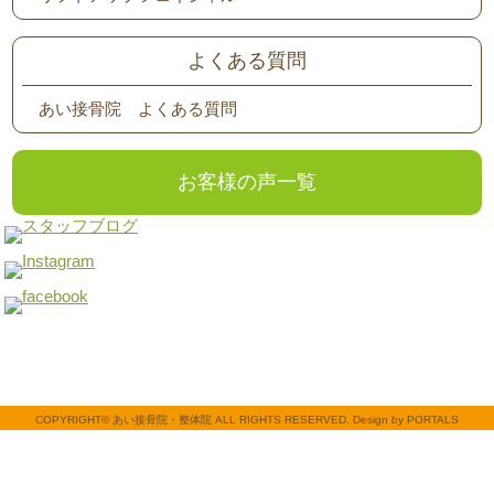
よくある質問
あい接骨院 よくある質問
お客様の声一覧
COPYRIGHT© あい接骨院・整体院 ALL RIGHTS RESERVED. Design by PORTALS