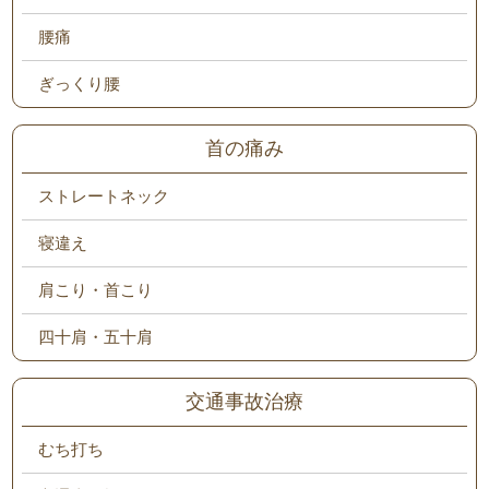
腰痛
ぎっくり腰
首の痛み
ストレートネック
寝違え
肩こり・首こり
四十肩・五十肩
交通事故治療
むち打ち