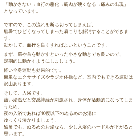
「動かさない→血行の悪化→筋肉が硬くなる→痛みの出現」
となっています。
ですので、この流れを断ち切ってしまえば、
酷暑でひどくなってしまった肩こりも解消することができま
す。
動かして、血行を良くすればよいということです。
まず、肩や首を動かすといった小さな動きでも良いので、
定期的に動かすようにしましょう。
軽い全身運動も効果的です。
簡単なエクササイズやラジオ体操など、室内でもできる運動は
沢山あります。
そして、入浴です。
熱い湯温だと交感神経が刺激され、身体が活動的になってしま
うため、
夜の入浴であれば40度以下のぬるめのお湯に
ゆっくり浸かりましょう。
酷暑でも、ぬるめのお湯なら、少し入浴のハードルが下がると
思います。