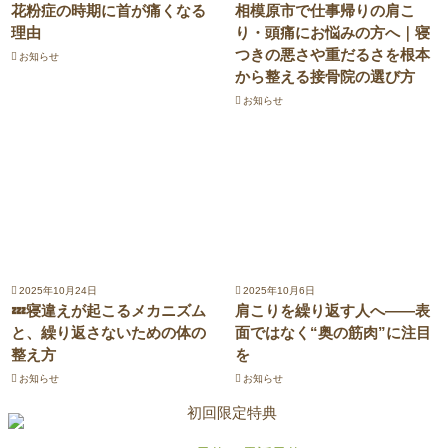
花粉症の時期に首が痛くなる
相模原市で仕事帰りの肩こ
理由
り・頭痛にお悩みの方へ｜寝
つきの悪さや重だるさを根本
お知らせ
から整える接骨院の選び方
お知らせ
2025年10月24日
2025年10月6日
💤寝違えが起こるメカニズム
肩こりを繰り返す人へ――表
と、繰り返さないための体の
面ではなく“奥の筋肉”に注目
整え方
を
お知らせ
お知らせ