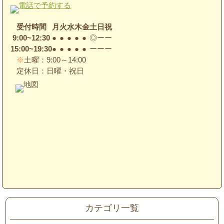
受付時間
月
火
水
木
金
土
日
祝
9:00~12:30
●
●
●
●
●
◎
ー
ー
15:00~19:30
●
●
●
●
●
ー
ー
ー
※
土曜：9:00～14:00
定休日：日曜・祝日
カテゴリ一覧