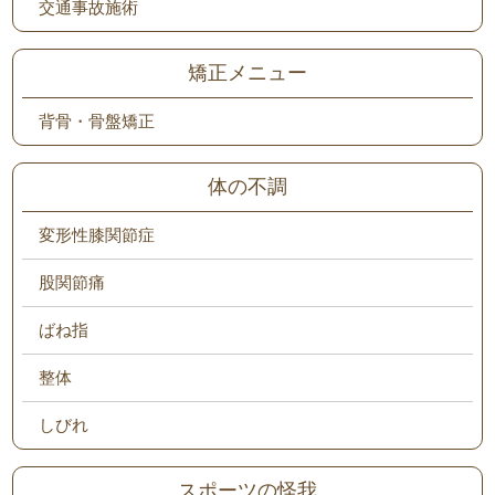
交通事故施術
矯正メニュー
背骨・骨盤矯正
体の不調
変形性膝関節症
股関節痛
ばね指
整体
しびれ
スポーツの怪我